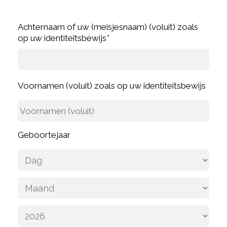
Achternaam of uw (meisjesnaam) (voluit) zoals
op uw identiteitsbewijs
*
Voornamen (voluit) zoals op uw identiteitsbewijs
Geboortejaar