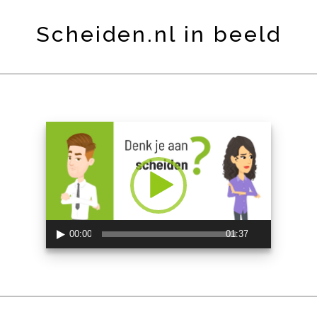
Scheiden.nl in beeld
Videospeler
00:00
01:37