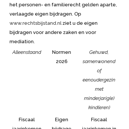
het personen- en familierecht gelden aparte,
verlaagde eigen bijdragen. Op
www.rechtsbijstand.nl
ziet u de eigen
bijdragen voor andere zaken en voor
mediation.
Alleenstaand
Normen
Gehuwd,
2026
samenwonend
of
eenoudergezin
met
minderjarig(e)
kind(eren)
Fiscaal
Eigen
Fiscaal
jaarinkomen
bijdrage
jaarinkomen in