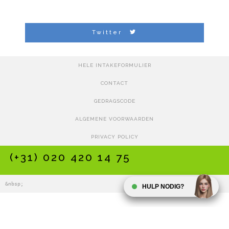
Twitter
HELE INTAKEFORMULIER
CONTACT
GEDRAGSCODE
ALGEMENE VOORWAARDEN
PRIVACY POLICY
(+31) 020 420 14 75
&nbsp;
HULP NODIG?