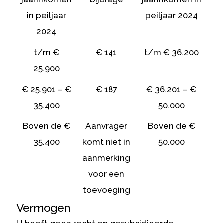
in peiljaar
peiljaar 2024
2024
t/m €
€ 141
t/m € 36.200
25.900
€ 25.901 – €
€ 187
€ 36.201 – €
35.400
50.000
Boven de €
Aanvrager
Boven de €
35.400
komt niet in
50.000
aanmerking
voor een
toevoeging
Vermogen