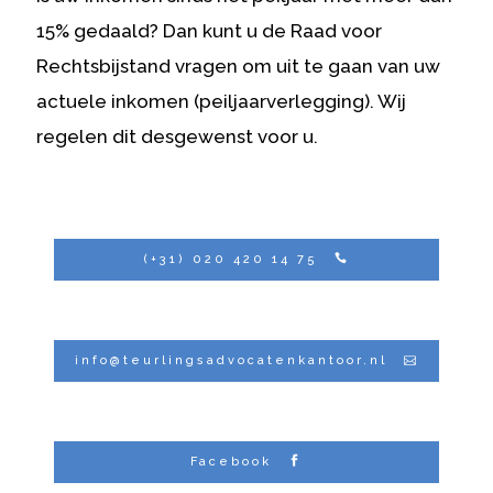
15% gedaald? Dan kunt u de Raad voor
Rechtsbijstand vragen om uit te gaan van uw
actuele inkomen (peiljaarverlegging). Wij
regelen dit desgewenst voor u.
(+31) 020 420 14 75
info@teurlingsadvocatenkantoor.nl
Facebook